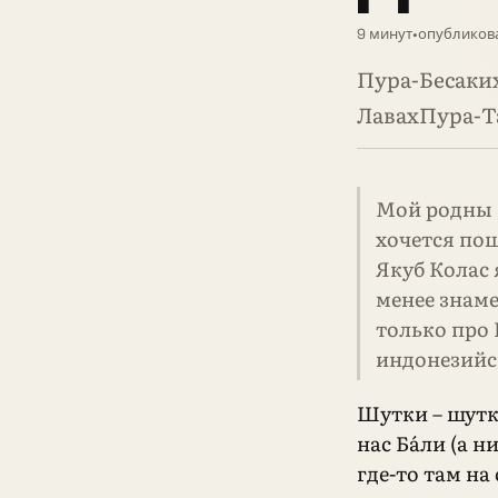
9 минут
•
опубликова
Пура-Бесаки
ЛавахПура-Т
Мой родны К
хочется пош
Якуб Колас 
менее знам
только про 
индонезийс
Шутки – шутк
нас Ба́ли (а н
где-то там на