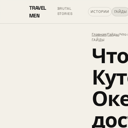
TRAVEL
BRUTAL
ИСТОРИИ
ГАЙДЫ
STORIES
MEN
Главная
/
Гайды
/
Что 
ГАЙДЫ
Что
Кут
Оке
дос