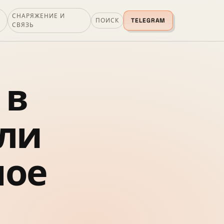
СНАРЯЖЕНИЕ И
ПОИСК
TELEGRAM
СВЯЗЬ
 в
или
ное