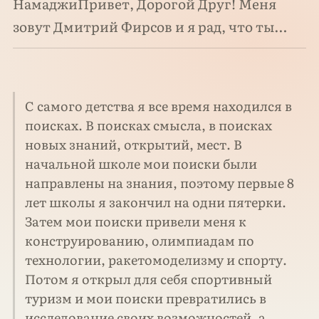
НамаджиПривет, Дорогой Друг! Меня
зовут Дмитрий Фирсов и я рад, что ты…
С самого детства я все время находился в
поисках. В поисках смысла, в поисках
новых знаний, открытий, мест. В
начальной школе мои поиски были
направлены на знания, поэтому первые 8
лет школы я закончил на одни пятерки.
Затем мои поиски привели меня к
конструированию, олимпиадам по
технологии, ракетомоделизму и спорту.
Потом я открыл для себя спортивный
туризм и мои поиски превратились в
исследование своих возможностей, а