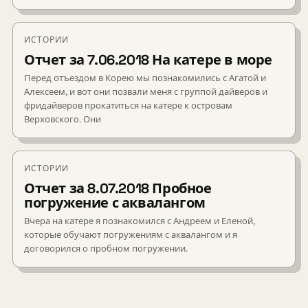
ИСТОРИИ
Отчет за 7.06.2018 На катере в море
Перед отъездом в Корею мы познакомились с Агатой и
Алексеем, и вот они позвали меня с группой дайверов и
фридайверов прокатиться на катере к островам
Верховского. Они
ИСТОРИИ
Отчет за 8.07.2018 Пробное
погружение с аквалангом
Вчера на катере я познакомился с Андреем и Еленой,
которые обучают погружениям с аквалангом и я
договорился о пробном погружении.