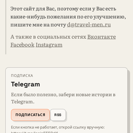
Этот сайт для Вас, поэтому если у Вас есть
какие-нибудь пожелания по его улучшению,
d@travel-men.ru
пишите мне на почту
А также в социальных сетях
Вконтакте
Facebook
Instagram
ПОДПИСКА
Telegram
Если было полезно, забери новые истории в
Telegram.
ПОДПИСАТЬСЯ
RSS
Если кнопка не работает, открой ссылку вручную: