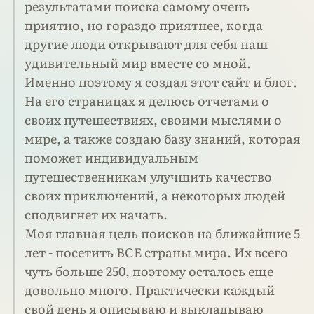
результатами поиска самому очень
приятно, но гораздо приятнее, когда
другие люди открывают для себя наш
удивительный мир вместе со мной.
Именно поэтому я создал этот сайт и блог.
На его страницах я делюсь отчетами о
своих путешествиях, своими мыслями о
мире, а также создаю базу знаний, которая
поможет индивидуальным
путешественникам улучшить качество
своих приключений, а некоторых людей
сподвигнет их начать.
Моя главная цель поисков на ближайшие 5
лет - посетить ВСЕ страны мира. Их всего
чуть больше 250, поэтому осталось еще
довольно много. Практически каждый
свой день я описываю и выкладываю