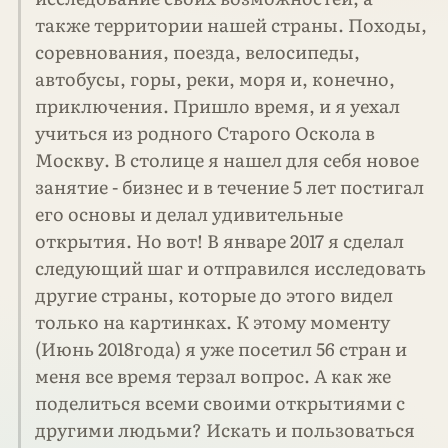
также территории нашей страны. Походы,
соревнования, поезда, велосипеды,
автобусы, горы, реки, моря и, конечно,
приключения. Пришло время, и я уехал
учиться из родного Старого Оскола в
Москву. В столице я нашел для себя новое
занятие - бизнес и в течение 5 лет постигал
его основы и делал удивительные
открытия. Но вот! В январе 2017 я сделал
следующий шаг и отправился исследовать
другие страны, которые до этого видел
только на картинках. К этому моменту
(Июнь 2018года) я уже посетил 56 стран и
меня все время терзал вопрос. А как же
поделиться всеми своими открытиями с
другими людьми? Искать и пользоваться