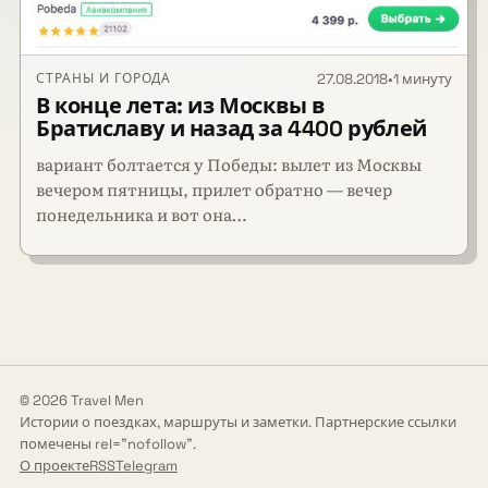
СТРАНЫ И ГОРОДА
27.08.2018
•
1 минуту
В конце лета: из Москвы в
Братиславу и назад за 4400 рублей
вариант болтается у Победы: вылет из Москвы
вечером пятницы, прилет обратно — вечер
понедельника и вот она…
© 2026 Travel Men
Истории о поездках, маршруты и заметки. Партнерские ссылки
помечены rel="nofollow".
О проекте
RSS
Telegram