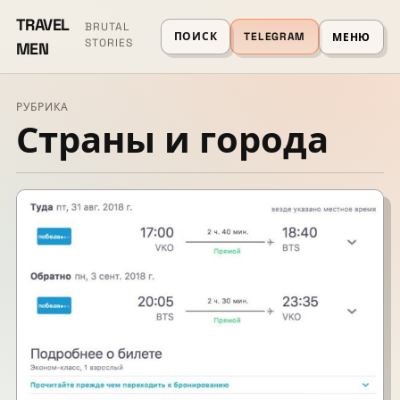
TRAVEL
BRUTAL
ПОИСК
TELEGRAM
МЕНЮ
STORIES
MEN
РУБРИКА
Страны и города