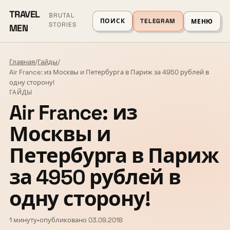
TRAVEL
BRUTAL
ПОИСК
TELEGRAM
МЕНЮ
STORIES
MEN
Главная
/
Гайды
/
Air France: из Москвы и Петербурга в Париж за 4950 рублей в
одну сторону!
ГАЙДЫ
Air France: из
Москвы и
Петербурга в Париж
за 4950 рублей в
одну сторону!
1 минуту
•
опубликовано 03.09.2018