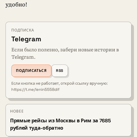
удобно!
ПОДПИСКА
Telegram
Если было полезно, забери новые истории в
Telegram.
ПОДПИСАТЬСЯ
RSS
Если кнопка не работает, открой ссылку вручную:
https://t.me/lenin5558dif
НОВЕЕ
Прямые рейсы из Москвы в Рим за 7685
рублей туда-обратно