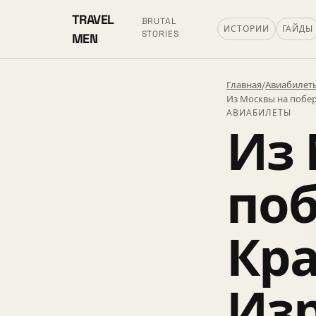
TRAVEL
BRUTAL
ИСТОРИИ
ГАЙДЫ
STORIES
MEN
Главная
/
Авиабилет
Из Москвы на побер
АВИАБИЛЕТЫ
Из 
по
Кра
Изр