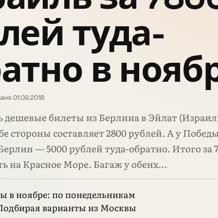
лей туда-
атно в нояб
ано 01.09.2018
ть дешевые билеты из Берлина в Эйлат (Израиль
бе стороны составляет 2800 рублей. А у Побед
Берлин — 5000 рублей туда-обратно. Итого за 
ь на Красное Море. Багаж у обеих…
ы в ноябре: по понедельникам
Подбирая варианты из Москвы