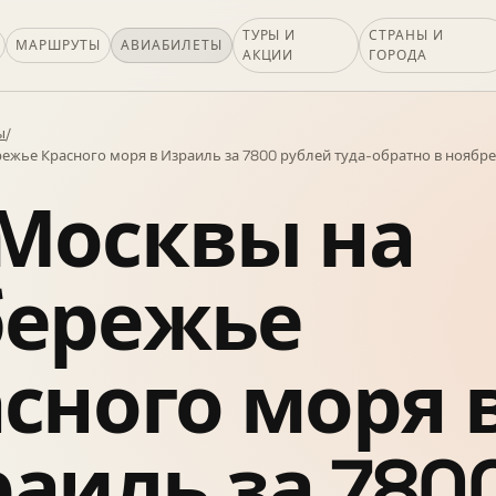
ТУРЫ И
СТРАНЫ И
МАРШРУТЫ
АВИАБИЛЕТЫ
АКЦИИ
ГОРОДА
ы
/
ежье Красного моря в Израиль за 7800 рублей туда-обратно в ноябре
Москвы на
бережье
сного моря 
аиль за 780