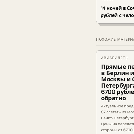
14 ночей в С
рублей с чело
ПОХОЖИЕ МАТЕР
АВИАБИЛЕТЫ
Прямые п
в Берлин 
Москвы и 
Петербург
6700 рубле
обратно
Актуальное пред
S7 слетать из Мо
Санкт-Петербург
Цены на перелет
стороны от 6700 