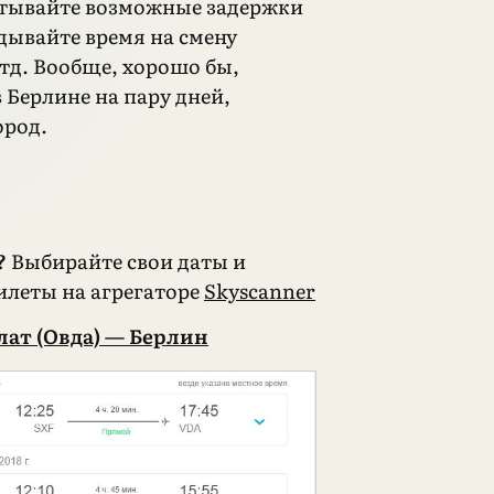
итывайте возможные задержки
адывайте время на смену
 тд. Вообще, хорошо бы,
 Берлине на пару дней,
ород.
?
Выбирайте свои даты и
илеты на агрегаторе
Skyscanner
ат (Овда) — Берлин