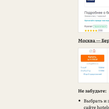
Москва — Бе
Не забудьте:
Выбрать и 
сайте
hote