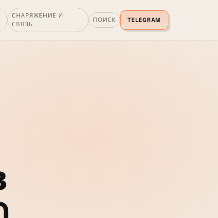
СНАРЯЖЕНИЕ И
ПОИСК
TELEGRAM
СВЯЗЬ
в
0