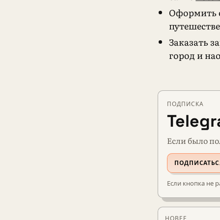
Оформить 
путешеств
Заказать з
город и на
ПОДПИСКА
Teleg
Если было по
ПОДПИСАТЬС
Если кнопка не р
НОВЕЕ