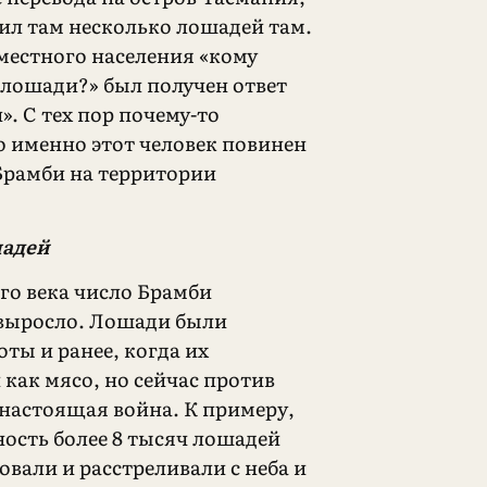
ил там несколько лошадей там.
 местного населения «кому
лошади?» был получен ответ
». С тех пор почему-то
о именно этот человек повинен
Брамби на территории
шадей
-го века число Брамби
выросло. Лошади были
ты и ранее, когда их
как мясо, но сейчас против
 настоящая война. К примеру,
ность более 8 тысяч лошадей
вали и расстреливали с неба и