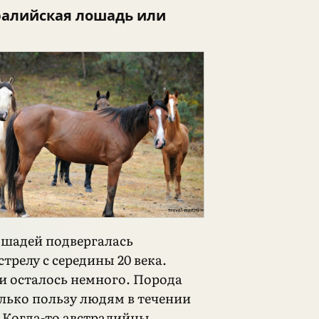
ралийская лошадь или
ошадей подвергалась
трелу с середины 20 века.
и осталось немного. Порода
лько пользу людям в течении
. Когда-то австралийцы