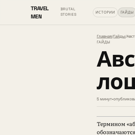
TRAVEL
BRUTAL
ИСТОРИИ
ГАЙДЫ
STORIES
MEN
Главная
/
Гайды
/
Авс
ГАЙДЫ
Ав
ло
5 минут
•
опубликова
Термином «а
обозначаются