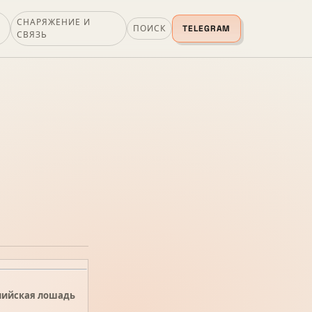
СНАРЯЖЕНИЕ И
ПОИСК
TELEGRAM
СВЯЗЬ
лийская лошадь