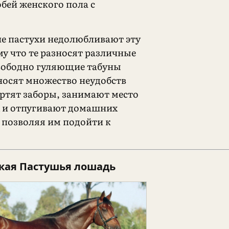
обей женского пола с
е пастухи недолюбливают эту
му что те разносят различные
вободно гуляющие табуны
осят множество неудобств
ртят заборы, занимают место
 и отпугивают домашних
 позволяя им подойти к
кая Пастушья лошадь