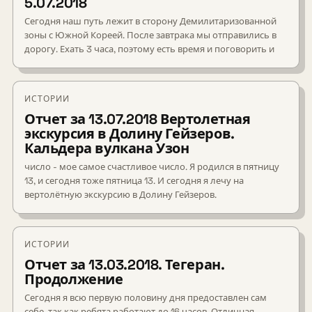
5.07.2018
Сегодня наш путь лежит в сторону Демилитаризованной
зоны с Южной Кореей. После завтрака мы отправились в
дорогу. Ехать 3 часа, поэтому есть время и поговорить и
ИСТОРИИ
Отчет за 13.07.2018 Вертолетная
экскурсия в Долину Гейзеров.
Кальдера вулкана Узон
число - мое самое счастливое число. Я родился в пятницу
13, и сегодня тоже пятница 13. И сегодня я лечу на
вертолётную экскурсию в Долину Гейзеров.
ИСТОРИИ
Отчет за 13.03.2018. Тегеран.
Продолжение
Сегодня я всю первую половину дня предоставлен сам
себе, так как ребята работают до 16 часов. Отличная