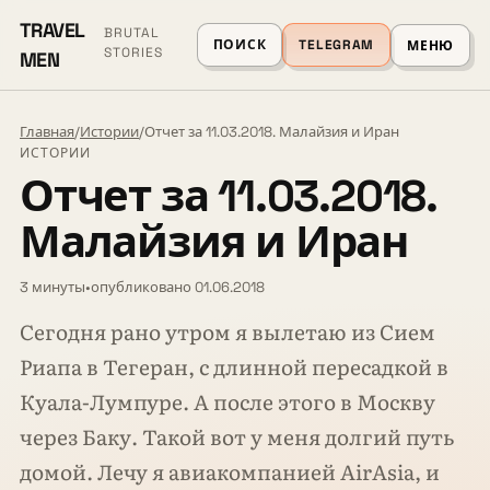
TRAVEL
BRUTAL
ПОИСК
TELEGRAM
МЕНЮ
STORIES
MEN
Главная
/
Истории
/
Отчет за 11.03.2018. Малайзия и Иран
ИСТОРИИ
Отчет за 11.03.2018.
Малайзия и Иран
3 минуты
•
опубликовано 01.06.2018
Сегодня рано утром я вылетаю из Сием
Риапа в Тегеран, с длинной пересадкой в
Куала-Лумпуре. А после этого в Москву
через Баку. Такой вот у меня долгий путь
домой. Лечу я авиакомпанией AirAsia, и