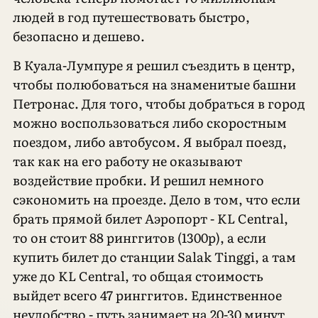
людей в год путешествовать быстро,
безопасно и дешево.
В Куала-Лумпуре я решил съездить в центр,
чтобы полюбоваться на знаменитые башни
Петронас. Для того, чтобы добраться в город
можно воспользоваться либо скоростным
поездом, либо автобусом. Я выбрал поезд,
так как на его работу не оказывают
воздействие пробки. И решил немного
сэкономить на проезде. Дело в том, что если
брать прямой билет Аэропорт - KL Central,
то он стоит 88 ринггитов (1300р), а если
купить билет до станции Salak Tinggi, а там
уже до KL Central, то общая стоимость
выйдет всего 47 ринггитов. Единственное
неудобство - путь занимает на 20-30 минут