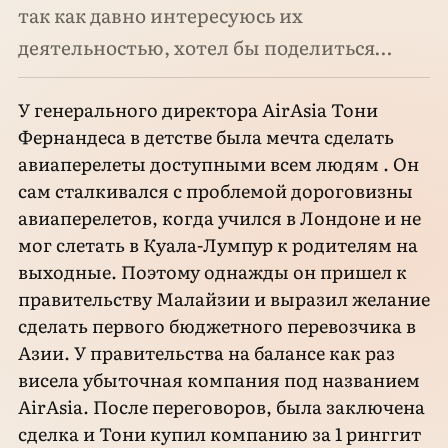
так как давно интересуюсь их
деятельностью, хотел бы поделиться…
У генерального директора AirAsia Тони
Фернандеса в детстве была мечта сделать
авиаперелеты доступными всем людям . Он
сам сталкивался с проблемой дороговизны
авиаперелетов, когда учился в Лондоне и не
мог слетать в Куала-Лумпур к родителям на
выходные. Поэтому однажды он пришел к
правительству Малайзии и выразил желание
сделать первого бюджетного перевозчика в
Азии. У правительства на балансе как раз
висела убыточная компания под названием
AirAsia. После переговоров, была заключена
сделка и Тони купил компанию за 1 ринггит