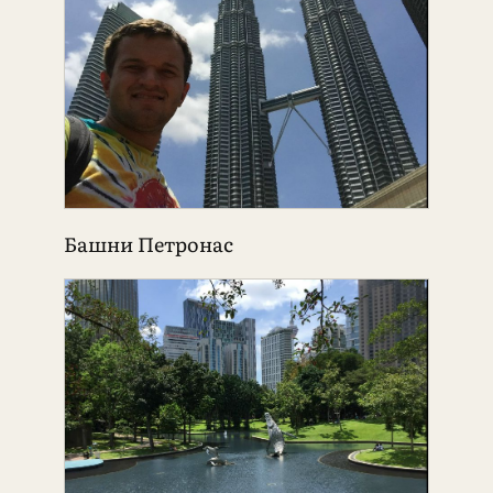
Башни Петронас