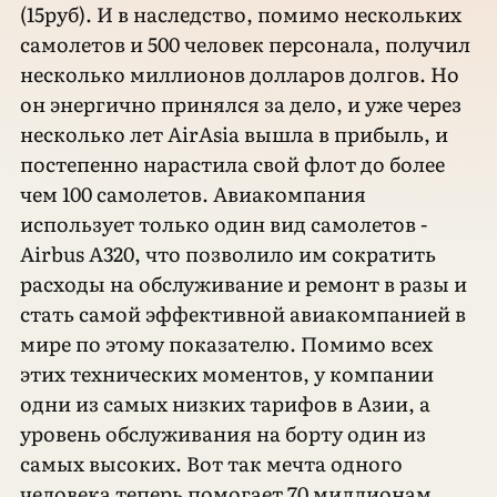
(15руб). И в наследство, помимо нескольких
самолетов и 500 человек персонала, получил
несколько миллионов долларов долгов. Но
он энергично принялся за дело, и уже через
несколько лет AirAsia вышла в прибыль, и
постепенно нарастила свой флот до более
чем 100 самолетов. Авиакомпания
использует только один вид самолетов -
Airbus A320, что позволило им сократить
расходы на обслуживание и ремонт в разы и
стать самой эффективной авиакомпанией в
мире по этому показателю. Помимо всех
этих технических моментов, у компании
одни из самых низких тарифов в Азии, а
уровень обслуживания на борту один из
самых высоких. Вот так мечта одного
человека теперь помогает 70 миллионам