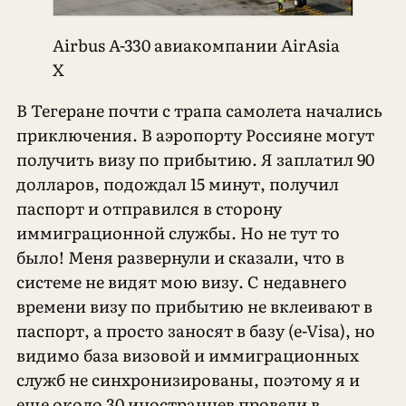
Airbus A-330 авиакомпании AirAsia
X
В Тегеране почти с трапа самолета начались
приключения. В аэропорту Россияне могут
получить визу по прибытию. Я заплатил 90
долларов, подождал 15 минут, получил
паспорт и отправился в сторону
иммиграционной службы. Но не тут то
было! Меня развернули и сказали, что в
системе не видят мою визу. С недавнего
времени визу по прибытию не вклеивают в
паспорт, а просто заносят в базу (e-Visa), но
видимо база визовой и иммиграционных
служб не синхронизированы, поэтому я и
еще около 30 иностранцев провели в