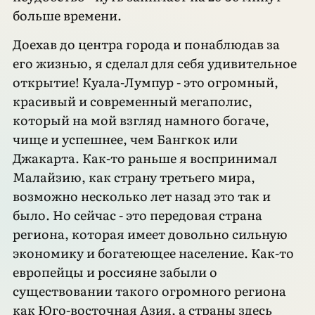
больше времени.
Доехав до центра города и понаблюдав за
его жизнью, я сделал для себя удивительное
открытие! Куала-Лумпур - это огромный,
красивый и современный мегаполис,
который на мой взгляд намного богаче,
чище и успешнее, чем Бангкок или
Джакарта. Как-то раньше я воспринимал
Малайзию, как страну третьего мира,
возможно несколько лет назад это так и
было. Но сейчас - это передовая страна
региона, которая имеет довольно сильную
экономику и богатеющее население. Как-то
европейцы и россияне забыли о
существовании такого огромного региона
как Юго-восточная Азия, а страны здесь