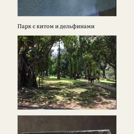
Парк с китом и дельфинами