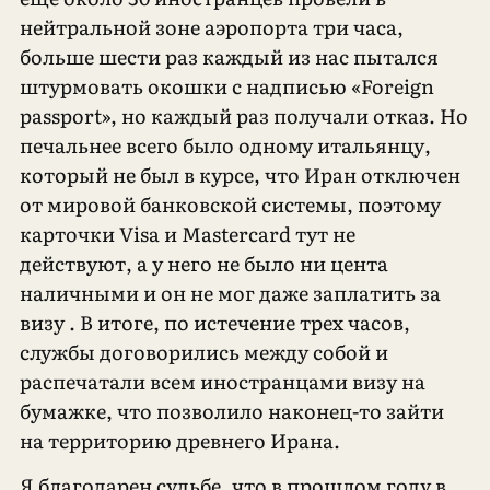
нейтральной зоне аэропорта три часа,
больше шести раз каждый из нас пытался
штурмовать окошки с надписью «Foreign
passport», но каждый раз получали отказ. Но
печальнее всего было одному итальянцу,
который не был в курсе, что Иран отключен
от мировой банковской системы, поэтому
карточки Visa и Mastercard тут не
действуют, а у него не было ни цента
наличными и он не мог даже заплатить за
визу . В итоге, по истечение трех часов,
службы договорились между собой и
распечатали всем иностранцами визу на
бумажке, что позволило наконец-то зайти
на территорию древнего Ирана.
Я благодарен судьбе, что в прошлом году в