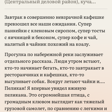
(Центральный деловой район), куча…
Завтрак в совершенно невзрачной кафешке
превзошел все наши ожидания. Супер
панкейки с кленовым сиропом, супер тосты
с яичницей и беконом, супер кофе и чай,
налитый в чайник похожий на коалу.
Прогулка по набережной реки заслуживает
отдельного рассказа. Люди утром встают,
кто-то начинает бегать, кто-то завтракает в
ресторанчиках и кафешках, кто-то
выгуливает собак. Вокруг летают чайки и….
Пеликан! Я впервые увидел вживую
пеликана. Это огромнейшая птица, с
громадным клювом выглядит как тяжелый
грузовой самолет, по сравнению с легкими и