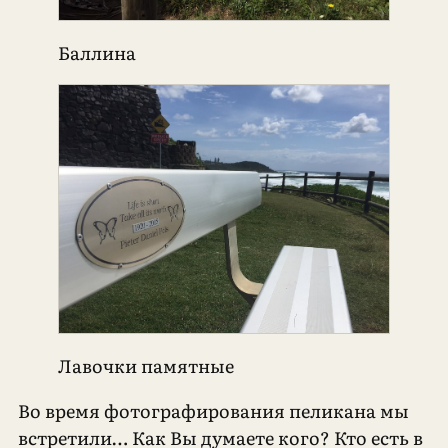
Баллина
Лавочки памятные
Во время фотографирования пеликана мы
встретили… Как Вы думаете кого? Кто есть в