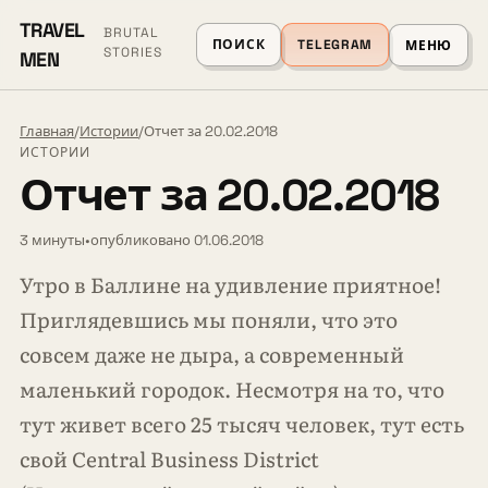
TRAVEL
BRUTAL
ПОИСК
TELEGRAM
МЕНЮ
STORIES
MEN
Главная
/
Истории
/
Отчет за 20.02.2018
ИСТОРИИ
Отчет за 20.02.2018
3 минуты
•
опубликовано 01.06.2018
Утро в Баллине на удивление приятное!
Приглядевшись мы поняли, что это
совсем даже не дыра, а современный
маленький городок. Несмотря на то, что
тут живет всего 25 тысяч человек, тут есть
свой Central Business District