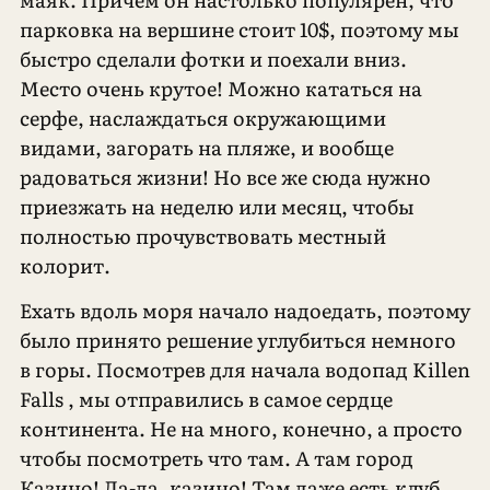
парковка на вершине стоит 10$, поэтому мы
быстро сделали фотки и поехали вниз.
Место очень крутое! Можно кататься на
серфе, наслаждаться окружающими
видами, загорать на пляже, и вообще
радоваться жизни! Но все же сюда нужно
приезжать на неделю или месяц, чтобы
полностью прочувствовать местный
колорит.
Ехать вдоль моря начало надоедать, поэтому
было принято решение углубиться немного
в горы. Посмотрев для начала водопад Killen
Falls , мы отправились в самое сердце
континента. Не на много, конечно, а просто
чтобы посмотреть что там. А там город
Казино! Да-да, казино! Там даже есть клуб