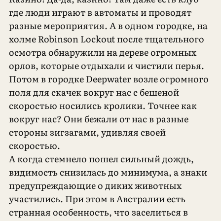
где люди играют в автоматы и проводят
разные мероприятия. А в одном городке, на
холме Robinson Lockout после тщательного
осмотра обнаружили на дереве огромных
орлов, которые отдыхали и чистили перья.
Потом в городке Deepwater возле огромного
поля для скачек вокруг нас с бешеной
скоростью носились кролики. Точнее как
вокруг нас? Они бежали от нас в разные
стороны зигзагами, удивляя своей
скоростью.
А когда стемнело пошел сильный дождь,
видимость снизилась до минимума, а знаки
предупреждающие о диких животных
участились. При этом в Австралии есть
странная особенность, что заселиться в