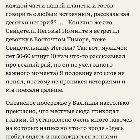
каждой части нашей планеты и готов
говорить с любым встречным, рассказывая
десятки историй? ….. Конечно же это
Свидетели Иеговы! Помните я встретил
девочку в Восточном Тиморе, тоже
Свидетельницу Иеговы? Так вот, мужичок
лет 50-60 минут 10 нам что-то рассказывал
про вечный рай, но он не учел одного
важного момента) Я половину его слов не
понял, поэтому не проникся историями и
мы поехали дальше.
Океанское побережье у Баллины настолько
прекрасно, что местные сюда приходят
годами. И установлено очень много лавочек
на которых написано что-то вроде «Здесь
любил сидеть и наслаждаться волнами