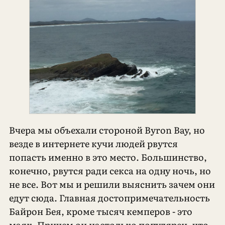
Вчера мы объехали стороной Byron Bay, но
везде в интернете кучи людей рвутся
попасть именно в это место. Большинство,
конечно, рвутся ради секса на одну ночь, но
не все. Вот мы и решили выяснить зачем они
едут сюда. Главная достопримечательность
Байрон Бея, кроме тысяч кемперов - это
маяк. Причем он настолько популярен, что