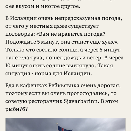
с ее вкусом и многое другое.
В Исландии очень непредсказуемая погода,
от чего у местных даже существует
поговорка: «Вам не нравится погода?
Подождите 5 минут, она станет еще хуже».
Только что светило солнце, а через 5 минут
налетела туча, пошел дождь и ветер. А через
10 минут опять солнце выглянуло. Такая
ситуация - норма для Исландии.
Еда в кафешках Рейкьявика очень дорогая,
поэтому если вы очень проголодались, то
советую ресторанчик Sjavarbarinn. В этом
рыбн?6?