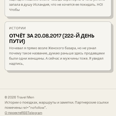
запала в душу Исландия, что не хочется ее покидать. НО!
Чтобы
ИСТОРИИ
ОТЧЁТ ЗА 20.08.2017 (222-Й ДЕНЬ
ПУТИ)
Ночевал я прямо возле Женского базара, но не узнал
почему такое название, думаю раньше здесь продавцами
были одни женщины. А сейчас и мужчины тоже. Я увидел
надпись,
© 2026 Travel Men
Истории о поездках, маршруты и заметки. Партнерские ссылки
помечены rel="nofollow".
О проекте
RSS
Telegram