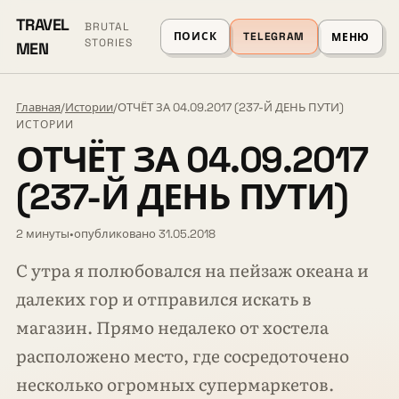
TRAVEL
BRUTAL
ПОИСК
TELEGRAM
МЕНЮ
STORIES
MEN
Главная
/
Истории
/
ОТЧЁТ ЗА 04.09.2017 (237-Й ДЕНЬ ПУТИ)
ИСТОРИИ
ОТЧЁТ ЗА 04.09.2017
(237-Й ДЕНЬ ПУТИ)
2 минуты
•
опубликовано 31.05.2018
С утра я полюбовался на пейзаж океана и
далеких гор и отправился искать в
магазин. Прямо недалеко от хостела
расположено место, где сосредоточено
несколько огромных супермаркетов.