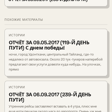
ПОХОЖИЕ МАТЕРИАЛЫ
ИСТОРИИ
ОТЧЁТ ЗА 09.05.2017 (119-Й ДЕНЬ
ПУТИ) С днем победы!
ночи, город Удонтхани, центральный Тайланд, где-то
недалеко от автовокзала. Около 20 тук-тукеров наперебой
предлагают свои услуги довезти куда нибудь. На улочках,
прямо
ИСТОРИИ
ОТЧЁТ ЗА 06.09.2017 (239-Й ДЕНЬ
ПУТИ)
Утренние рейсы заставляют вставать в 4 утра, плюс мне
еще идти пешком около часа до аэропорта. Очень уж мне