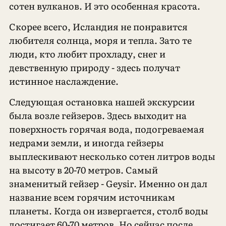
сотен вулканов. И это особенная красота.
Скорее всего, Исландия не понравится
любителя солнца, моря и тепла. Зато те
люди, кто любит прохладу, снег и
девственную природу - здесь получат
истинное наслаждение.
Следующая остановка нашей экскурсии
была возле гейзеров. Здесь выходит на
поверхность горячая вода, подогреваемая
недрами земли, и иногда гейзеры
выплескивают несколько сотен литров воды
на высоту в 20-70 метров. Самый
знаменитый гейзер - Geysir. Именно он дал
название всем горячим источникам
планеты. Когда он извергается, столб воды
достигает 60-70 метров. Но сейчас после