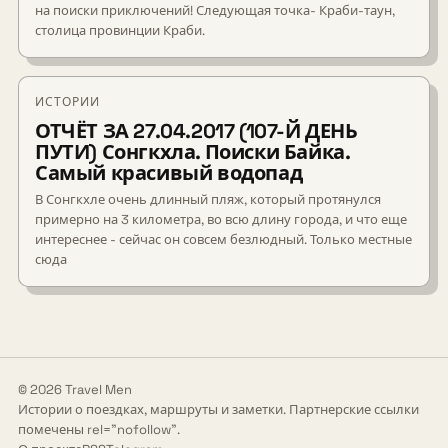
на поиски приключений! Следующая точка- Краби-таун,
столица провинции Краби.
ИСТОРИИ
ОТЧЁТ ЗА 27.04.2017 (107-Й ДЕНЬ
ПУТИ) Сонгкхла. Поиски Байка.
Самый красивый водопад
В Сонгкхле очень длинный пляж, который протянулся
примерно на 3 километра, во всю длину города, и что еще
интереснее - сейчас он совсем безлюдный. Только местные
сюда
© 2026 Travel Men
Истории о поездках, маршруты и заметки. Партнерские ссылки
помечены rel="nofollow".