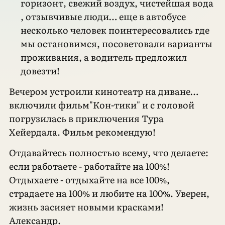
горизонт, свежий воздух, чистейшая вода
, отзывчивые люди… еще в автобусе
несколько человек поинтересовались где
мы остановимся, посоветовали варианты
проживания, а водитель предложил
довезти!
Вечером устроили кинотеатр на диване…
включили фильм"Кон-тики" и с головой
погрузилась в приключения Тура
Хейердала. Фильм рекомендую!
Отдавайтесь полностью всему, что делаете:
если работаете - работайте на 100%!
Отдыхаете - отдыхайте на все 100%,
страдаете на 100% и любите на 100%. Уверен,
жизнь засияет новыми красками!
Александр.