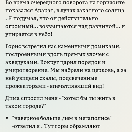
Во время очередного поворота на горизонте
показался Арарат, в лучах закатного солнца
. Я подумал, что он действительно
огромный… возвышаются над равниной… и
упирается в небо!
Горис встретил нас каменными домиками,
построенными вдоль прямых улочек с
акведуками. Вокруг царил порядок и
умиротворение. Мы набрели на церковь, а за
ней увидели скалы, подсвеченные
прожекторами - впечатляющий вид!
Дима спросил меня - "хотел бы ты жить в
таком городе?"
"наверное больше ,чем в мегаполисе"
-ответил я . Тут горы обрамляют