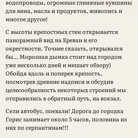
водопроводы, огромные глиняные кувшины
для вина, масла и продуктов, живопись и
многое другое!
С высоты крепостных стен открывается
панорамный вид на Ереван и его
окрестности. Точнее сказать, открывался
бы… Морозная дымка стоит над городом
уже несколько дней и мешает обзору)
Обойдя вдоль и поперек крепость,
посмотрев древние надписи и обсудив
целесообразность некоторых строений мы
отправились в обратный путь, на вокзал.
Сели автобус, поехали! Дорога до городка
Горис занимает около 5 часов, половина из
них по серпантинам!!!