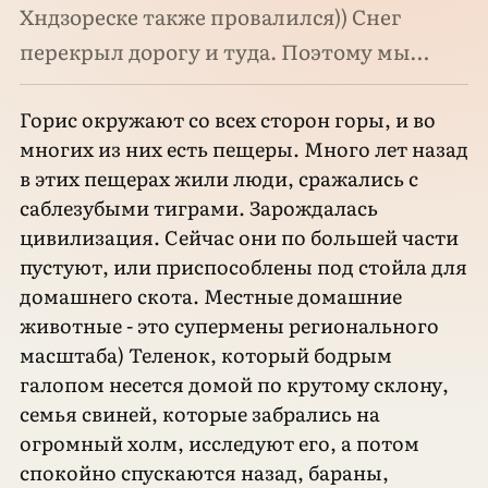
Хндзореске также провалился)) Снег
перекрыл дорогу и туда. Поэтому мы…
Горис окружают со всех сторон горы, и во
многих из них есть пещеры. Много лет назад
в этих пещерах жили люди, сражались с
саблезубыми тиграми. Зарождалась
цивилизация. Сейчас они по большей части
пустуют, или приспособлены под стойла для
домашнего скота. Местные домашние
животные - это супермены регионального
масштаба) Теленок, который бодрым
галопом несется домой по крутому склону,
семья свиней, которые забрались на
огромный холм, исследуют его, а потом
спокойно спускаются назад, бараны,