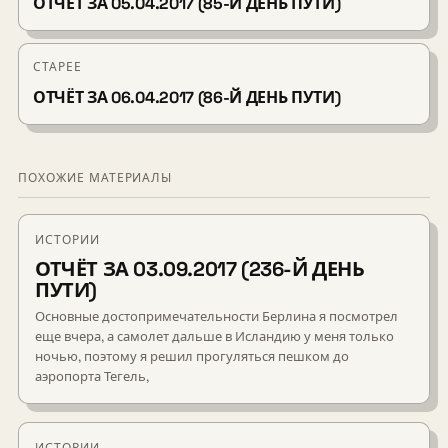
ОТЧЁТ ЗА 05.04.2017 (85-Й ДЕНЬ ПУТИ)
СТАРЕЕ
ОТЧЁТ ЗА 06.04.2017 (86-Й ДЕНЬ ПУТИ)
ПОХОЖИЕ МАТЕРИАЛЫ
ИСТОРИИ
ОТЧЁТ ЗА 03.09.2017 (236-Й ДЕНЬ
ПУТИ)
Основные достопримечательности Берлина я посмотрел
еще вчера, а самолет дальше в Исландию у меня только
ночью, поэтому я решил прогуляться пешком до
аэропорта Тегель,
ИСТОРИИ