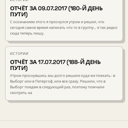
ОТЧЁТ ЗА 09.07.2017 (180-Й ДЕНЬ
ПУТИ)
С осознанием этого я проснулся утром и решил, что
сегодня самое время написать что то в группу… я так редко
сюда теперь пишу.
ИСТОРИИ
ОТЧЁТ ЗА 17.07.2017 (188-Й ДЕНЬ
ПУТИ)
Утром проснувшись мы долго решали куда же поехать : в
Выборг или в Петергоф, или все сразу. Решили, что в
Выборг поедем в следующий раз, поэтому помчали
смотреть на