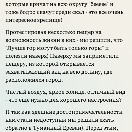
которые кричат на всю округу "беееее" и
тоже бодро скачут среди скал - это все очень
интересное зрелище!
Протестировав несколько пещер на
возможность жизни в них - мы решили, что
"Лучше гор могут быть только горы" и
полезли наверх) Наверху мы заприметили
пещеру, из которой открывается
захватывающий вид на всю долину, где
расположился город.
Чистый воздух, яркое солнце, отличный вид
- что еще нужно для хорошего настроения?
И так как здешние достопримечательности
нам стали недоступны мы решили ехать
обратно в Туманный Ереван). Перед этим,