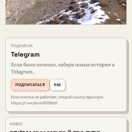
ПОДПИСКА
Telegram
Если было полезно, забери новые истории в
Telegram.
ПОДПИСАТЬСЯ
RSS
Если кнопка не работает, открой ссылку вручную:
https://t.me/lenin5558dif
НОВЕЕ