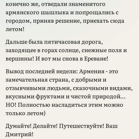
конечно же, отведали знаменитого
армянского шашлыка и попрощались с
городом, приняв решение, приехать сюда
летом!
Дальше была пятичасовая дорога,
заходящее в горах солнце, снежные поля и
вершины! И вот мы снова в Ереване!
Вывод последней недели: Армения - это
замечательная страна, с добрыми и
отзывчивыми людьми, сказочными видами,
вкусными фруктами и чистой природой…
НО! Полностью насладиться этим можно
только летом)
Думайте! Делайте! Путешествуйте! Ваш
Дмитрий!