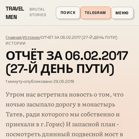
TRAVEL
BRUTAL
ПОИСК
TELEGRAM
МЕНЮ
STORIES
MEN
Главная
/
Истории
/
ОТЧЁТ ЗА 06.02.2017 (27-Й ДЕНЬ ПУТИ)
ИСТОРИИ
ОТЧЁТ ЗА 06.02.2017
(27-Й ДЕНЬ ПУТИ)
1 минуту
•
опубликовано 29.05.2018
Утром нас встретила новость о том, что
ночью засыпало дорогу в монастырь
Татев, ради которого мы собственно и
приехали в г.Горис) И запасной план -
посмотреть длинный подвесной мост в