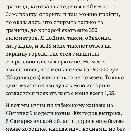
граница, которая находится в 40 км от
Самарканда открыта и там можно пройти,
но оказалось, что открыта только та
граница, до которой ехать еще 350
километров. Я поймал такси, объяснил
ситуацию, и за 1$ меня таксист отвез на
окраину города, где стоят машины
отправляющиеся к границе. На месте
выяснилось, что меньше чем за 150 000 сум
(35 долларов) меня никто не повезет. Только
один мужичок выслушав мою историю
согласился поехать взяв с меня всего 1,5$.
И вот мы мчим по узбекскому хайвею на
Жигулях 9 модели конца 80х годов выпуска.
В Самаркандской области дороги еще более-
менее хорошие, иногда идут волнами, но без