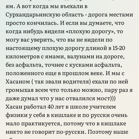
ям. А вот когда мы въехали в
Сурхандарьинскую область - дорога местами
просто кончилась. И если вы думаете, что
когда нибудь видели «плохую дорогу», то
могу вас уверить, что вы не видели по
настоящему плохую дорогу длиной в 15-20
километров с ямами, валунами на дороге,
без асфальта, точнее с кусками асфальта,
положенного еще в прошлом веке. И мы с
Хасаном ( так звали водителя) ехали по ней
громыхая всем что только можно, пару раз я
даже думал что у нас отвалился мост)))
Хасан работал 40 лет в школе учителем
физики у себя в кишлаке и по русски очень
мало практикуется, потому что в кишлаке
никто не говорит по-русски. Поэтому наше