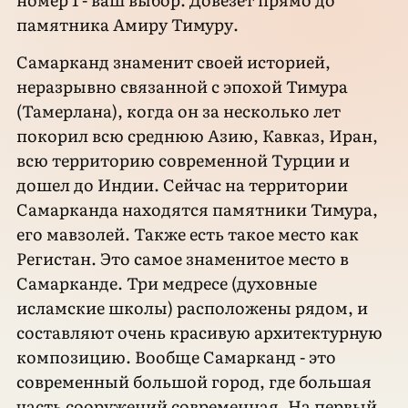
памятника Амиру Тимуру.
Самарканд знаменит своей историей,
неразрывно связанной с эпохой Тимура
(Тамерлана), когда он за несколько лет
покорил всю среднюю Азию, Кавказ, Иран,
всю территорию современной Турции и
дошел до Индии. Сейчас на территории
Самарканда находятся памятники Тимура,
его мавзолей. Также есть такое место как
Регистан. Это самое знаменитое место в
Самарканде. Три медресе (духовные
исламские школы) расположены рядом, и
составляют очень красивую архитектурную
композицию. Вообще Самарканд - это
современный большой город, где большая
часть сооружений современная. На первый