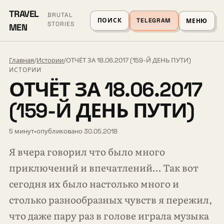
TRAVEL
BRUTAL
ПОИСК
TELEGRAM
МЕНЮ
STORIES
MEN
Главная
/
Истории
/
ОТЧЁТ ЗА 18.06.2017 (159-Й ДЕНЬ ПУТИ)
ИСТОРИИ
ОТЧЁТ ЗА 18.06.2017
(159-Й ДЕНЬ ПУТИ)
5 минут
•
опубликовано 30.05.2018
Я вчера говорил что было много
приключений и впечатлений… Так вот
сегодня их было настолько много и
столько разнообразных чувств я пережил,
что даже пару раз в голове играла музыка