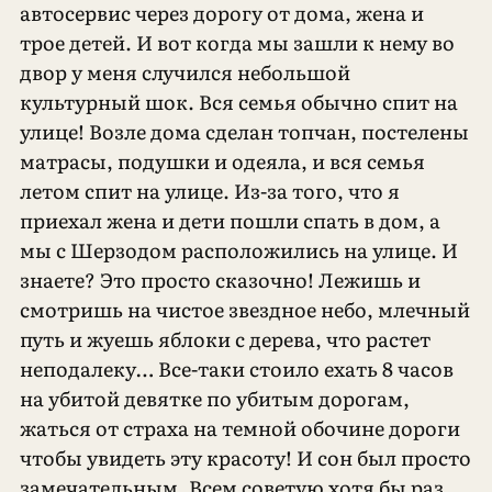
автосервис через дорогу от дома, жена и
трое детей. И вот когда мы зашли к нему во
двор у меня случился небольшой
культурный шок. Вся семья обычно спит на
улице! Возле дома сделан топчан, постелены
матрасы, подушки и одеяла, и вся семья
летом спит на улице. Из-за того, что я
приехал жена и дети пошли спать в дом, а
мы с Шерзодом расположились на улице. И
знаете? Это просто сказочно! Лежишь и
смотришь на чистое звездное небо, млечный
путь и жуешь яблоки с дерева, что растет
неподалеку… Все-таки стоило ехать 8 часов
на убитой девятке по убитым дорогам,
жаться от страха на темной обочине дороги
чтобы увидеть эту красоту! И сон был просто
замечательным. Всем советую хотя бы раз