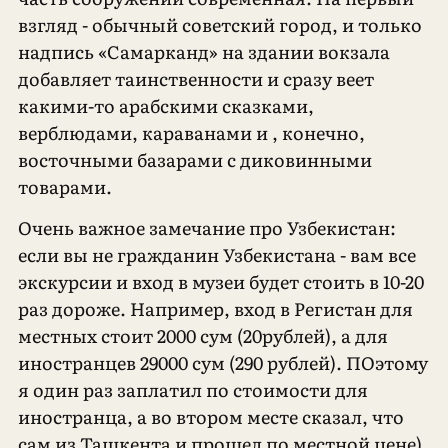
взгляд - обычный советский город, и только
надпись «Самарканд» на здании вокзала
добавляет таинственности и сразу веет
какими-то арабскими сказками,
верблюдами, караванами и , конечно,
восточными базарами с диковинными
товарами.
Очень важное замечание про Узбекистан:
если вы не гражданин Узбекистана - вам все
экскурсии и вход в музеи будет стоить в 10-20
раз дороже. Например, вход в Регистан для
местных стоит 2000 сум (20рублей), а для
иностранцев 29000 сум (290 рублей). ПОэтому
я один раз заплатил по стоимости для
иностранца, а во втором месте сказал, что
сам из Ташкента и прошел по местной цене)