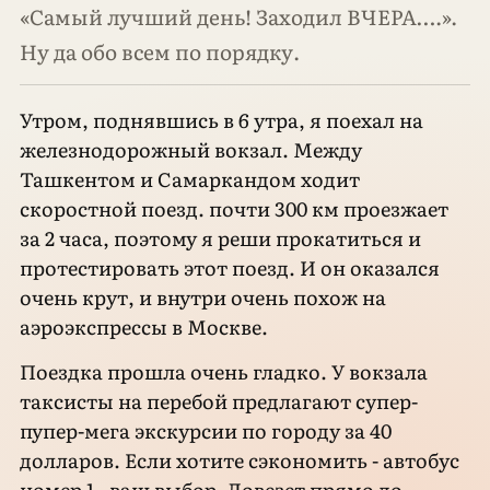
«Самый лучший день! Заходил ВЧЕРА….».
Ну да обо всем по порядку.
Утром, поднявшись в 6 утра, я поехал на
железнодорожный вокзал. Между
Ташкентом и Самаркандом ходит
скоростной поезд. почти 300 км проезжает
за 2 часа, поэтому я реши прокатиться и
протестировать этот поезд. И он оказался
очень крут, и внутри очень похож на
аэроэкспрессы в Москве.
Поездка прошла очень гладко. У вокзала
таксисты на перебой предлагают супер-
пупер-мега экскурсии по городу за 40
долларов. Если хотите сэкономить - автобус
номер 1 - ваш выбор. Довезет прямо до