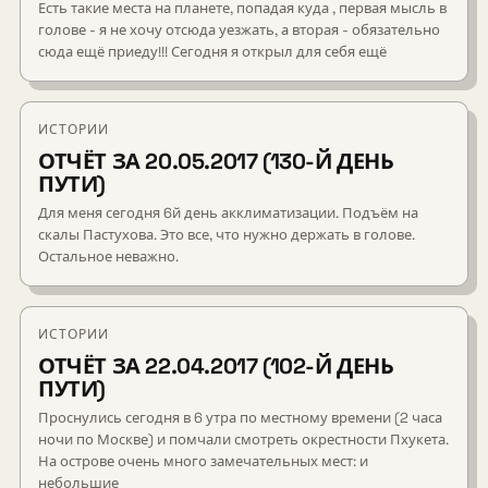
Есть такие места на планете, попадая куда , первая мысль в
голове - я не хочу отсюда уезжать, а вторая - обязательно
сюда ещё приеду!!! Сегодня я открыл для себя ещё
ИСТОРИИ
ОТЧЁТ ЗА 20.05.2017 (130-Й ДЕНЬ
ПУТИ)
Для меня сегодня 6й день акклиматизации. Подъём на
скалы Пастухова. Это все, что нужно держать в голове.
Остальное неважно.
ИСТОРИИ
ОТЧЁТ ЗА 22.04.2017 (102-Й ДЕНЬ
ПУТИ)
Проснулись сегодня в 6 утра по местному времени (2 часа
ночи по Москве) и помчали смотреть окрестности Пхукета.
На острове очень много замечательных мест: и
небольшие