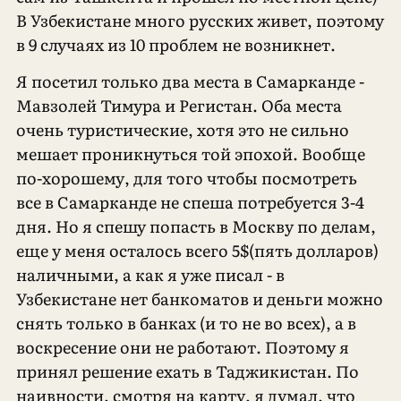
В Узбекистане много русских живет, поэтому
в 9 случаях из 10 проблем не возникнет.
Я посетил только два места в Самарканде -
Мавзолей Тимура и Регистан. Оба места
очень туристические, хотя это не сильно
мешает проникнуться той эпохой. Вообще
по-хорошему, для того чтобы посмотреть
все в Самарканде не спеша потребуется 3-4
дня. Но я спешу попасть в Москву по делам,
еще у меня осталось всего 5$(пять долларов)
наличными, а как я уже писал - в
Узбекистане нет банкоматов и деньги можно
снять только в банках (и то не во всех), а в
воскресение они не работают. Поэтому я
принял решение ехать в Таджикистан. По
наивности, смотря на карту, я думал, что