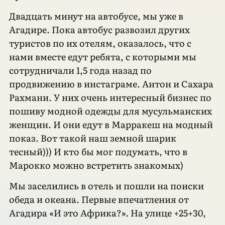
Двадцать минут на автобусе, мы уже в
Агадире. Пока автобус развозил других
туристов по их отелям, оказалось, что с
нами вместе едут ребята, с которыми мы
сотрудничали 1,5 года назад по
продвижению в инстаграме. Антон и Сахара
Рахмани. У них очень интересный бизнес по
пошиву модной одежды для мусульманских
женщин. И они едут в Марракеш на модный
показ. Вот такой наш земной шарик
тесный))) И кто бы мог подумать, что в
Марокко можно встретить знакомых)
Мы заселились в отель и пошли на поиски
обеда и океана. Первые впечатления от
Агадира «И это Африка?». На улице +25+30,