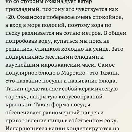
но со стороны океана дует ветер
прохладный, поэтому это чувствуется как
+20. Океанское побережье очень спокойное,
а вход в море пологий, поэтому вода по
песку разливается на сотню метров. В общем
попробовав воду, купаться мы пока не
решились, слишком холодно на улице. Зато
подкрепились местными блюдами и
вкуснейшим марокканским чаем. Самое
популярное блюдо в Марокко - это Тажин.
Это название посуды и называние блюда.
Тажин представляет собой керамическую
тарелку, накрытую конусообразной
крышкой. Такая форма посуды
обеспечивает равномерный нагрев и
приготовление пищи в собственном соку.
Испаряющиеся капли конденсируются на