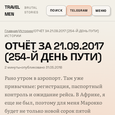
TRAVEL
BRUTAL
ПОИСК
TELEGRAM
МЕНЮ
STORIES
MEN
Главная
/
Истории
/
ОТЧЁТ ЗА 21.09.2017 (254-Й ДЕНЬ ПУТИ)
ИСТОРИИ
ОТЧЁТ ЗА 21.09.2017
(254-Й ДЕНЬ ПУТИ)
2 минуты
•
опубликовано 31.05.2018
Рано утром в аэропорт. Там уже
привычные: регистрация, паспортный
контроль и ожидание рейса. В Африке, я
еще не был, поэтому для меня Марокко
будет не только новой сорок пятой