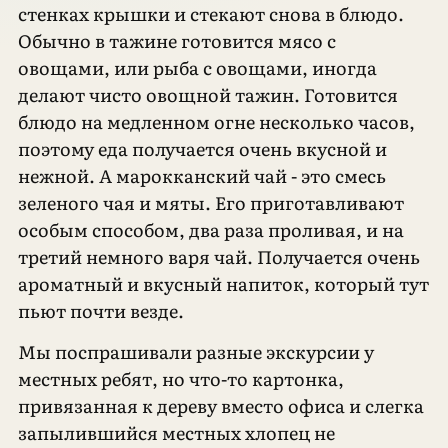
стенках крышки и стекают снова в блюдо.
Обычно в тажине готовится мясо с
овощами, или рыба с овощами, иногда
делают чисто овощной тажин. Готовится
блюдо на медленном огне несколько часов,
поэтому еда получается очень вкусной и
нежной. А марокканский чай - это смесь
зеленого чая и мяты. Его приготавливают
особым способом, два раза проливая, и на
третий немного варя чай. Получается очень
ароматный и вкусный напиток, который тут
пьют почти везде.
Мы поспрашивали разные экскурсии у
местных ребят, но что-то картонка,
привязанная к дереву вместо офиса и слегка
запылившийся местных хлопец не