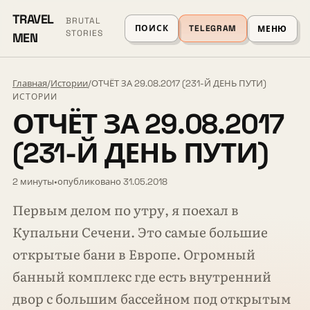
TRAVEL
BRUTAL
ПОИСК
TELEGRAM
МЕНЮ
STORIES
MEN
Главная
/
Истории
/
ОТЧЁТ ЗА 29.08.2017 (231-Й ДЕНЬ ПУТИ)
ИСТОРИИ
ОТЧЁТ ЗА 29.08.2017
(231-Й ДЕНЬ ПУТИ)
2 минуты
•
опубликовано 31.05.2018
Первым делом по утру, я поехал в
Купальни Сечени. Это самые большие
открытые бани в Европе. Огромный
банный комплекс где есть внутренний
двор с большим бассейном под открытым