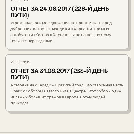
ИСТОРИИ
ОТЧЁТ ЗА 24.08.2017 (226-Й ДЕНЬ
ПУТИ)
Утром началось мое движение их Приштины в город
Дубровник, который находится в Хорватии. Прямых
автобусов из Косово в Хорватию я не нашел, поэтому
поехал с пересадками.
ИСТОРИИ
ОТЧЁТ ЗА 31.08.2017 (233-Й ДЕНЬ
ПУТИ)
А сегодня на очереди - Пражский град. Это старинная часть
Праги с Собором Святого Вита в центре. Этот собор - один
из самых больших храмов в Европе. Сотни людей
приходят