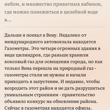
небом, и множество приватных кабинок,
где можно понежиться в целебной воде
в…
Дальше я поехал в Вену. Недалеко от
международного автовокзала находятся
Газометры. Это четыре огромных здания в
виде цилиндров, где раньше хранили
коксовый газ для освещения города, но как
только Вена перешла на природный газ -
газометры стали не нужны и начали
приходить в запустение. И недавно, чтобы
возродить этот район и не дать разрушиться
уникальным строениям - правительство
объявило конкурс на обновление района.
Сейчас в газометрах находятся офисы,