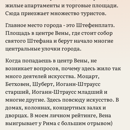
жилые апартаменты и торговые площади.
Сюда приезжает множество туристов.
Главное место города - это Штефенплатз.
Площадь в центре Вены, где стоит собор
святого Штефана и берут начало многие
центральные улочки города.
Когда попадаешь в центр Вены, не
возникает вопросов, почему здесь жило так
много деятелей искусства. Моцарт,
Бетховен, Шуберт, Иоганн-Штраусс
старший, Иоганн-Штраусс младший и
многие другие. Здесь повсюду искусство. В
домах, колоннах, концертных залах и
дворцах. В моем личном рейтинге, Вена
выигрывает у Рима с большим отрывом)