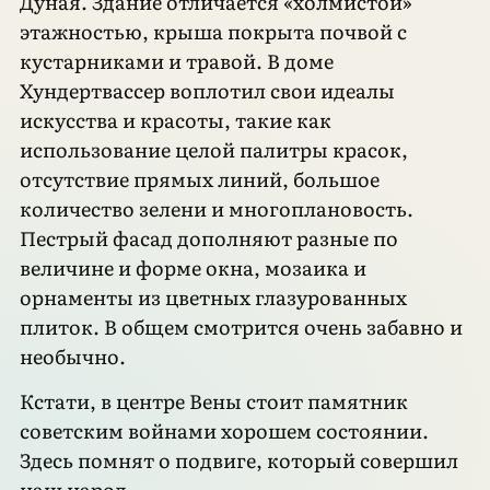
Дуная. Здание отличается «холмистой»
этажностью, крыша покрыта почвой с
кустарниками и травой. В доме
Хундертвассер воплотил свои идеалы
искусства и красоты, такие как
использование целой палитры красок,
отсутствие прямых линий, большое
количество зелени и многоплановость.
Пестрый фасад дополняют разные по
величине и форме окна, мозаика и
орнаменты из цветных глазурованных
плиток. В общем смотрится очень забавно и
необычно.
Кстати, в центре Вены стоит памятник
советским войнами хорошем состоянии.
Здесь помнят о подвиге, который совершил
наш народ.