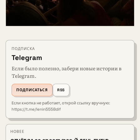
ПОДПИСКА
Telegram
Если было полезно, забери новые истории в
Telegram.
ПОДПИСАТЬСЯ
RSS
Если кнопка не работает, открой ссылку вручную:
https://t.me/lenin5558dif
НОВЕЕ