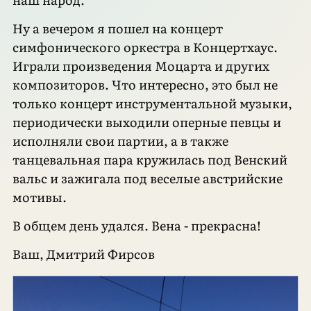
Ну а вечером я пошел на концерт
симфонического оркестра в Концертхаус.
Играли произведения Моцарта и других
композиторов. Что интересно, это был не
только концерт инструментальной музыки,
периодически выходили оперные певцы и
исполняли свои партии, а в также
танцевальная пара кружилась под Венский
вальс и зажигала под веселые австрийские
мотивы.
В общем день удался. Вена - прекрасна!
Ваш, Дмитрий Фирсов