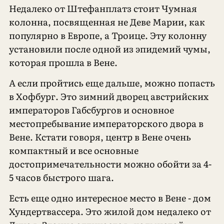
Недалеко от Штефанплатз стоит Чумная
колонна, посвященная не Деве Марии, как
популярно в Европе, а Троице. Эту колонну
установили после одной из эпидемий чумы,
которая прошла в Вене.
А если пройтись еще дальше, можно попасть
в Хофбург. Это зимний дворец австрийских
императоров Габсбургов и основное
местопребывание императорского двора в
Вене. Кстати говоря, центр в Вене очень
компактный и все основные
достопримечательности можно обойти за 4-
5 часов быстрого шага.
Есть еще одно интересное место в Вене - дом
Хундертвассера. Это жилой дом недалеко от