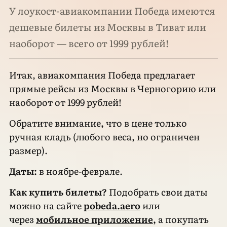
У лоукост-авиакомпании Победа имеются
дешевые билеты из Москвы в Тиват или
наоборот — всего от 1999 рублей!
Итак, авиакомпания Победа предлагает
прямые рейсы из Москвы в Черногорию или
наоборот от 1999 рублей!
Обратите внимание
,
что в цене только
ручная кладь (любого веса, но ограничен
размер).
Даты:
в ноябре-феврале.
Как купить билеты?
Подобрать свои даты
можно на сайте
pobeda.aero
или
через
мобильное приложение
,
а покупать