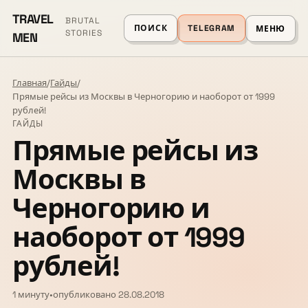
TRAVEL
BRUTAL
ПОИСК
TELEGRAM
МЕНЮ
STORIES
MEN
Главная
/
Гайды
/
Прямые рейсы из Москвы в Черногорию и наоборот от 1999
рублей!
ГАЙДЫ
Прямые рейсы из
Москвы в
Черногорию и
наоборот от 1999
рублей!
1 минуту
•
опубликовано 28.08.2018