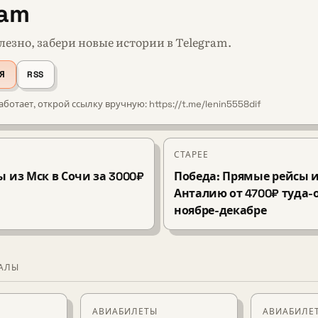
ram
лезно, забери новые истории в Telegram.
Я
RSS
аботает, открой ссылку вручную: https://t.me/lenin5558dif
СТАРЕЕ
 из Мск в Сочи за 3000₽
Победа: Прямые рейсы 
о
Анталию от 4700₽ туда-
ноябре-декабре
ИАЛЫ
АВИАБИЛЕТЫ
АВИАБИЛЕ