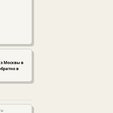
из Москвы в
обратно в
ТЫ