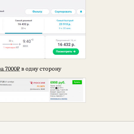
а 7000₽
в одну сторону