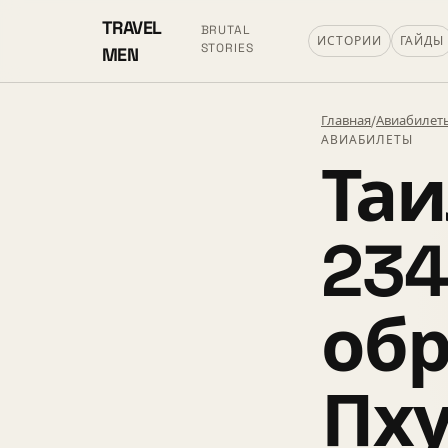
TRAVEL
BRUTAL
ИСТОРИИ
ГАЙДЫ
STORIES
MEN
Главная
/
Авиабилет
АВИАБИЛЕТЫ
Таи
234
обр
Пху