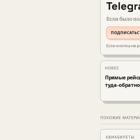
Teleg
Если было по
ПОДПИСАТЬС
Если кнопка не р
НОВЕЕ
Прямые рейсы
туда-обратн
ПОХОЖИЕ МАТЕР
АВИАБИЛЕТЫ