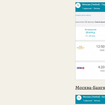
Москва-Бангк