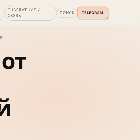
СНАРЯЖЕНИЕ И
ПОИСК
TELEGRAM
СВЯЗЬ
0₽
 от
й