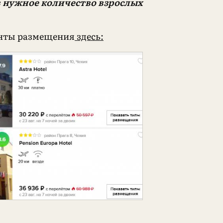
в нужное количество взрослых
анты размещения
здесь: