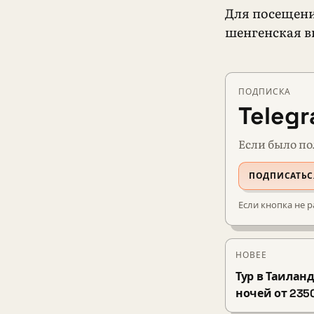
Для посещени
шенгенская в
ПОДПИСКА
Teleg
Если было по
ПОДПИСАТЬС
Если кнопка не р
НОВЕЕ
Тур в Таиланд
ночей от 235