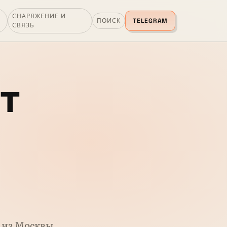
СНАРЯЖЕНИЕ И
ПОИСК
TELEGRAM
СВЯЗЬ
т
р из Москвы