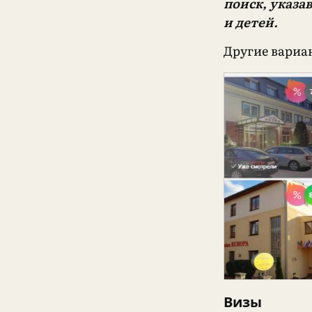
поиск, указа
и детей.
Другие вари
Визы