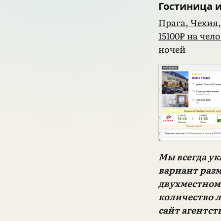
Гостиница 
Прага, Чехия, 
15100₽ на чел
ночей
Мы всегда у
вариант разм
двухместном 
количество л
сайт агентст