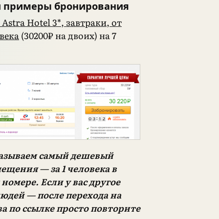
и примеры бронирования
Astra Hotel 3*, завтраки, от
овека
(30200₽ на двоих) на 7
казываем самый дешевый
ещения — за 1 человека в
номере. Если у вас другое
юдей — после перехода на
ва по ссылке просто повторите