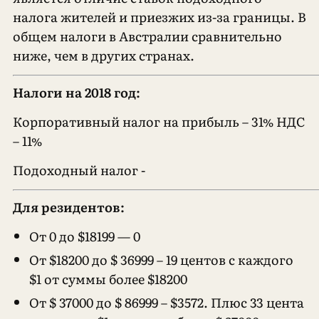
налога жителей и приезжих из-за границы. В
общем налоги в Австралии сравнительно
ниже, чем в других странах.
Налоги на 2018 год:
Корпоративный налог на прибыль – 31% НДС
– 11%
Подоходный налог -
Для резидентов:
От 0 до $18199 — 0
От $18200 до $ 36999 – 19 центов с каждого
$1 от суммы более $18200
От $ 37000 до $ 86999 – $3572. Плюс 33 цента