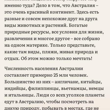
именно туда? Дело в том, что Австралия –
это очень красивый континент. Здесь есть
разные и совсем непохожие друг на друга
виды животных и растений. Богатые
природные ресурсы, все условия для жизни,
развлечения и многое другое – все собрано
на одном материке. Только представьте,
какие там виды, пляжи, живая природа и
отдых. Об этом можно только мечтать!
Численность населения Австралии
составляет примерно 25 млн человек.
Большинство из них – англичане, китайцы,
индийцы, филиппинцы, вьетнамцы, немцы
и итальянцы. Люди со всех уголков планеты
едут в Австралию, чтобы посмотреть на
дикую природу, побывать в местах, где не