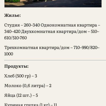
Жилье:
Студия – 260–340 Однокомнатная квартира –
340–420 Двухкомнатная квартира/дом – 510–
610/510-760
Трехкомнатная квартира/дом – 710–990/820–
1000
Продукты:
Хлеб (500 гр) – 3
Молоко (0,6 литра) – 2
Яйца (12 шт.) – 5
Куриная грудка (1 кг) – 11