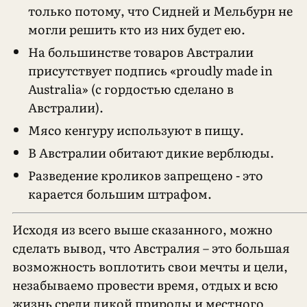
только потому, что Сидней и Мельбурн не
могли решить кто из них будет ею.
На большинстве товаров Австралии
присутствует подпись «proudly made in
Australia» (c гордостью сделано в
Австралии).
Мясо кенгуру используют в пищу.
В Австралии обитают дикие верблюды.
Разведение кроликов запрещено - это
карается большим штрафом.
Исходя из всего выше сказанного, можно
сделать вывод, что Австралия – это большая
возможность воплотить свои мечты и цели,
незабываемо провести время, отдых и всю
жизнь среди дикой природы и местного