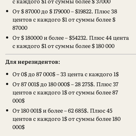
с каждого $1 от суммы более $ 37000
От $ 87000 до $ 179000 – $19822. Плюс 38
центов с каждого $1 от суммы более $
87000
От $ 180000 и более – $54232. Плюс 44 цента
с каждого $1 от суммы более $ 180 000
Для нерезидентов:
От 0$ до 87 000$ – 33 цента с каждого 1$
От 87 001$ до 180 000$ – 28 275$. Плюс 37
центов с каждого 1$ от суммы более 87
000$
От 180 001$ и более – 62 685$. Плюс 45
центов с каждого 1$ от суммы более 180
000$