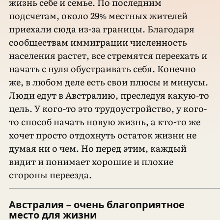
жизнь себе и семье. По последним
подсчетам, около 29% местных жителей
приехали сюда из-за границы. Благодаря
сообществам иммиграции численность
населения растет, все стремятся переехать и
начать с нуля обустраивать себя. Конечно
же, в любом деле есть свои плюсы и минусы.
Люди едут в Австралию, преследуя какую-то
цель. У кого-то это трудоустройство, у кого-
то способ начать новую жизнь, а кто-то же
хочет просто отдохнуть остаток жизни не
думая ни о чем. Но перед этим, каждый
видит и понимает хорошие и плохие
стороны переезда.
Австралия – очень благоприятное
место для жизни