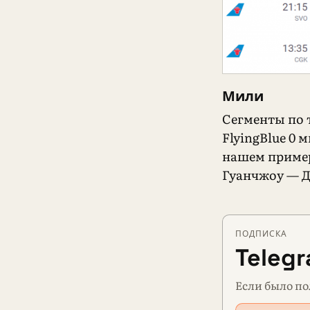
Мили
Сегменты по 
FlyingBlue 0 
нашем пример
Гуанчжоу — Д
ПОДПИСКА
Teleg
Если было по