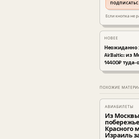
ПОДПИСАТЬС
Если кнопка не р
НОВЕЕ
Неожиданно 
AirBaltic: из
14400₽ туда-
ПОХОЖИЕ МАТЕР
АВИАБИЛЕТЫ
Из Москвы
побережь
Красного 
Израиль з