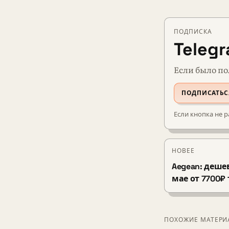
ПОДПИСКА
Teleg
Если было по
ПОДПИСАТЬС
Если кнопка не р
НОВЕЕ
Aegean: деше
мае от 7700₽
ПОХОЖИЕ МАТЕР