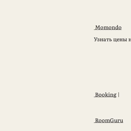
Momondo
Узнать цены 
Booking
|
RoomGuru