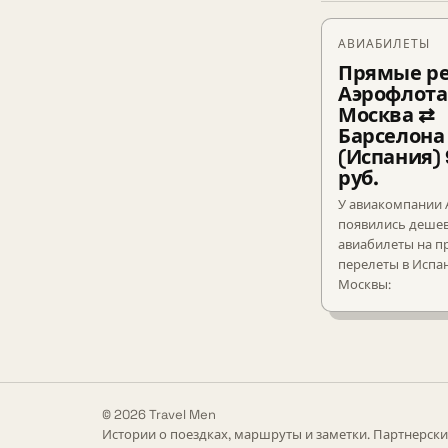
АВИАБИЛЕТЫ
Прямые ре
Аэрофлота
Москва ⇄
Барселона
(Испания)
руб.
У авиакомпании 
появились деше
авиабилеты на 
перелеты в Испа
Москвы:
© 2026 Travel Men
Истории о поездках, маршруты и заметки. Партнерски