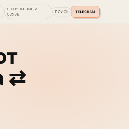
СНАРЯЖЕНИЕ И
ПОИСК
TELEGRAM
СВЯЗЬ
от
а ⇄