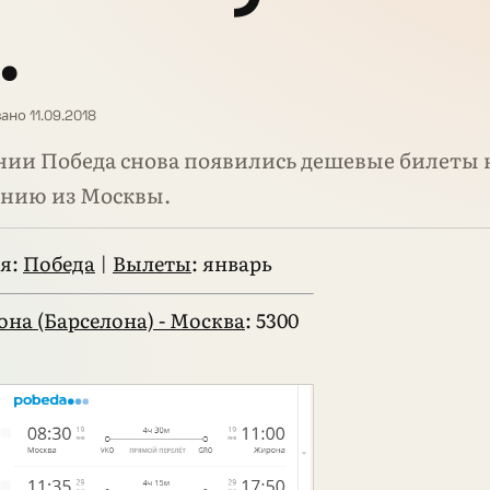
.
но 11.09.2018
нии Победа снова появились дешевые билеты
анию из Москвы.
я:
Победа
|
Вылеты
: январь
на (Барселона) - Москва
: 5300