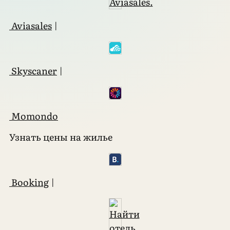
Aviasales
|
Skyscaner
|
Momondo
Узнать цены на жилье
Booking
|