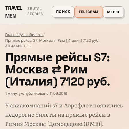
TRAVEL
BRUTAL
ПОИСК
TELEGRAM
МЕНЮ
STORIES
MEN
Главная
/
Авиабилеты
/
Прямые рейсы S7: Москва ⇄ Рим (Италия) 7120 руб.
АВИАБИЛЕТЫ
Прямые рейсы S7:
Москва ⇄ Рим
(Италия) 7120 руб.
1 минуту
•
опубликовано 11.09.2018
У авиакомпаний s7 и Аэрофлот появились
недорогие билеты на прямые рейсы в
Римиз Москвы [Домодедово (DME)].