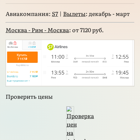
Авиакомпания:
S7
|
Вылеты
: декабрь - март
Москва - Рим - Москва
: от 7120 руб.
Проверить цены