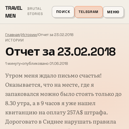
TRAVEL
BRUTAL
ПОИСК
TELEGRAM
МЕНЮ
STORIES
MEN
Главная
/
Истории
/
Отчет за 23.02.2018
ИСТОРИИ
Отчет за 23.02.2018
1 минуту
•
опубликовано 01.06.2018
Утром меня ждало письмо счастья!
Оказывается, что на месте, где я
запаковался можно было стоять только до
8.30 утра, а в 9 часов я уже нашел
квитанцию на оплату 257А$ штрафа.
Дороговато в Сиднее нарушать правила