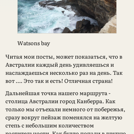
Watsons bay
Читая мои посты, может показаться, что в
Австралии каждый день удивляешься и
наслаждаешься несколько раз на день. Так
вот …. Это так и есть! Отличная страна!
Дальнейшая точка нашего маршрута -
столица Австралии город Канберра. Как
только мы отъехали немного от побережья,
сразу вокруг пейзаж поменялся на желтую
степь с небольшим количеством
растительности. Как будто попали в другую