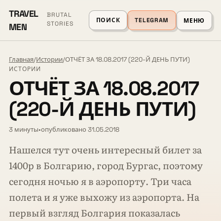
TRAVEL
BRUTAL
ПОИСК
TELEGRAM
МЕНЮ
STORIES
MEN
Главная
/
Истории
/
ОТЧЁТ ЗА 18.08.2017 (220-Й ДЕНЬ ПУТИ)
ИСТОРИИ
ОТЧЁТ ЗА 18.08.2017
(220-Й ДЕНЬ ПУТИ)
3 минуты
•
опубликовано 31.05.2018
Нашелся тут очень интересный билет за
1400р в Болгарию, город Бургас, поэтому
сегодня ночью я в аэропорту. Три часа
полета и я уже выхожу из аэропорта. На
первый взгляд Болгария показалась