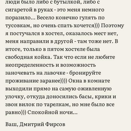
люди было либо с бутылкой, либо с
сигаретой в руках - это меня немного
поразило… Весело конечно гулять по
тусовкам, но очень спать хочется))) Поэтому
я постучался в хостел, оказалось мест нет,
меня направили в другой - там тоже нет. В
итоге, только в пятом хостеле была
свободная койка. Так что если не любите
неопределенность и возможность
заночевать на лавочке - бронируйте
проживание заранее)))) Окна в комнате
выходили прямо на самую оживленную
улочку, откуда доносились басы, крики и
звон вилок по тарелкам, но мне было все
равно))) Спокойной ночи…
Ваш, Дмитрий Фирсов