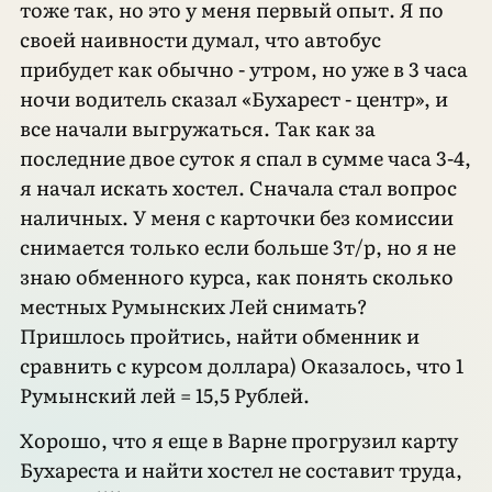
тоже так, но это у меня первый опыт. Я по
своей наивности думал, что автобус
прибудет как обычно - утром, но уже в 3 часа
ночи водитель сказал «Бухарест - центр», и
все начали выгружаться. Так как за
последние двое суток я спал в сумме часа 3-4,
я начал искать хостел. Сначала стал вопрос
наличных. У меня с карточки без комиссии
снимается только если больше 3т/р, но я не
знаю обменного курса, как понять сколько
местных Румынских Лей снимать?
Пришлось пройтись, найти обменник и
сравнить с курсом доллара) Оказалось, что 1
Румынский лей = 15,5 Рублей.
Хорошо, что я еще в Варне прогрузил карту
Бухареста и найти хостел не составит труда,