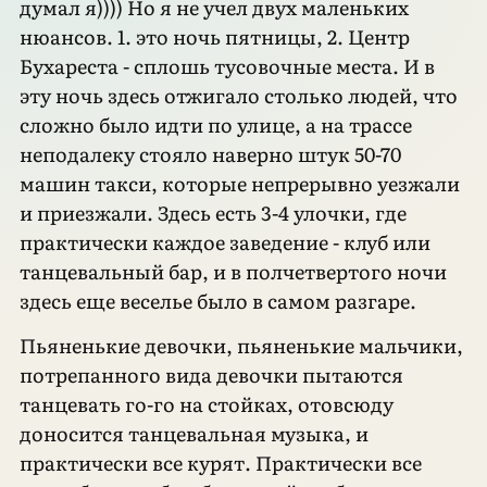
думал я)))) Но я не учел двух маленьких
нюансов. 1. это ночь пятницы, 2. Центр
Бухареста - сплошь тусовочные места. И в
эту ночь здесь отжигало столько людей, что
сложно было идти по улице, а на трассе
неподалеку стояло наверно штук 50-70
машин такси, которые непрерывно уезжали
и приезжали. Здесь есть 3-4 улочки, где
практически каждое заведение - клуб или
танцевальный бар, и в полчетвертого ночи
здесь еще веселье было в самом разгаре.
Пьяненькие девочки, пьяненькие мальчики,
потрепанного вида девочки пытаются
танцевать го-го на стойках, отовсюду
доносится танцевальная музыка, и
практически все курят. Практически все