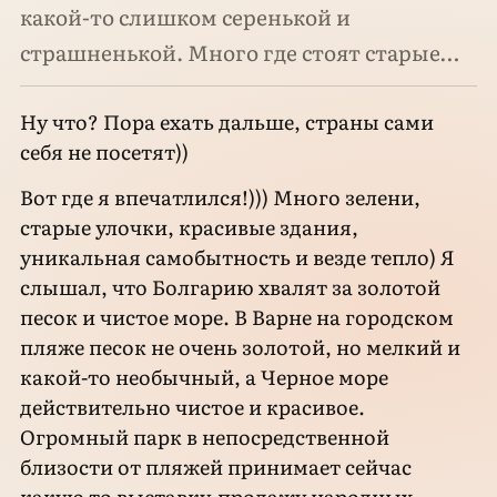
какой-то слишком серенькой и
страшненькой. Много где стоят старые…
Ну что? Пора ехать дальше, страны сами
себя не посетят))
Вот где я впечатлился!))) Много зелени,
старые улочки, красивые здания,
уникальная самобытность и везде тепло) Я
слышал, что Болгарию хвалят за золотой
песок и чистое море. В Варне на городском
пляже песок не очень золотой, но мелкий и
какой-то необычный, а Черное море
действительно чистое и красивое.
Огромный парк в непосредственной
близости от пляжей принимает сейчас
какую то выставку-продажу народных