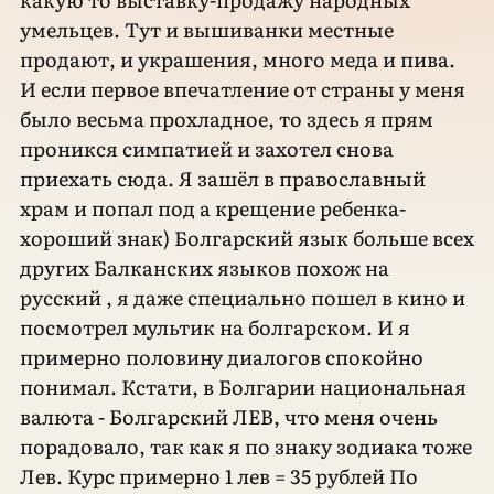
умельцев. Тут и вышиванки местные
продают, и украшения, много меда и пива.
И если первое впечатление от страны у меня
было весьма прохладное, то здесь я прям
проникся симпатией и захотел снова
приехать сюда. Я зашёл в православный
храм и попал под а крещение ребенка-
хороший знак) Болгарский язык больше всех
других Балканских языков похож на
русский , я даже специально пошел в кино и
посмотрел мультик на болгарском. И я
примерно половину диалогов спокойно
понимал. Кстати, в Болгарии национальная
валюта - Болгарский ЛЕВ, что меня очень
порадовало, так как я по знаку зодиака тоже
Лев. Курс примерно 1 лев = 35 рублей По