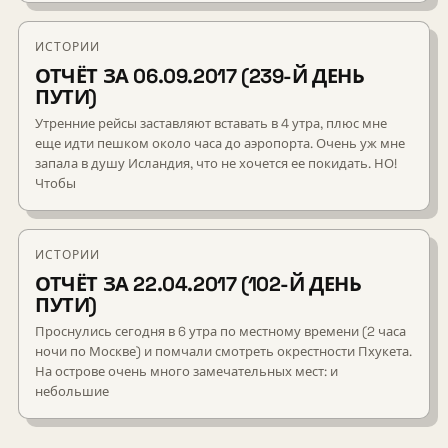
ИСТОРИИ
ОТЧЁТ ЗА 06.09.2017 (239-Й ДЕНЬ
ПУТИ)
Утренние рейсы заставляют вставать в 4 утра, плюс мне
еще идти пешком около часа до аэропорта. Очень уж мне
запала в душу Исландия, что не хочется ее покидать. НО!
Чтобы
ИСТОРИИ
ОТЧЁТ ЗА 22.04.2017 (102-Й ДЕНЬ
ПУТИ)
Проснулись сегодня в 6 утра по местному времени (2 часа
ночи по Москве) и помчали смотреть окрестности Пхукета.
На острове очень много замечательных мест: и
небольшие