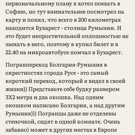
первоначальному плану я хотел поехать в
Софию, но тут внимательнее посмотрел на
карту и понял, что всего в 200 километрах
находится Бухарест - столица Румынии. И
это будет непростительной оплошностью не
заехать в него, поэтому я купил билет и в
22.40 на микроавтобусе помчал в Бухарест.
Погранпереход Болгария-Румыния в
окрестностях города Русе - это самый
короткий переход, который я видел в своей
жизни)) Представьте себе будку размером
3Х2 метра и два окошка. Над одним
окошком написано Болгария, а над другим
Румыния))) Погранцы даже не отделены
стеночкой, сидят в одной комнате. Очень
забавно) может в других местах в Европе