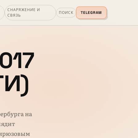
СНАРЯЖЕНИЕ И
ПОИСК
TELEGRAM
СВЯЗЬ
2017
ТИ)
тербурга на
лядит
бирюзовым