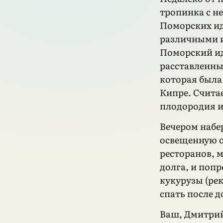
тропинка с н
Поморских и
различными 
Поморский ид
расставленны
которая была
Кипре. Считае
плодородия и
Вечером набе
освещенную о
ресторанов, м
долга, и поп
кукурузы (ре
спать после д
Ваш, Дмитри