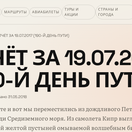
ТУРЫ И
СТРАНЫ И
МАРШРУТЫ
АВИАБИЛЕТЫ
АКЦИИ
ГОРОДА
ТЧЁТ ЗА 19.07.2017 (190-Й ДЕНЬ ПУТИ)
ЁТ ЗА 19.07.
0-Й ДЕНЬ ПУ
ано 31.05.2018
ете и вот мы переместились из дождливого Пе
ди Средиземного моря. Из самолета Кипр выг
ой желтой пустыней омываемой волшебным 