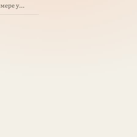
 мере у…