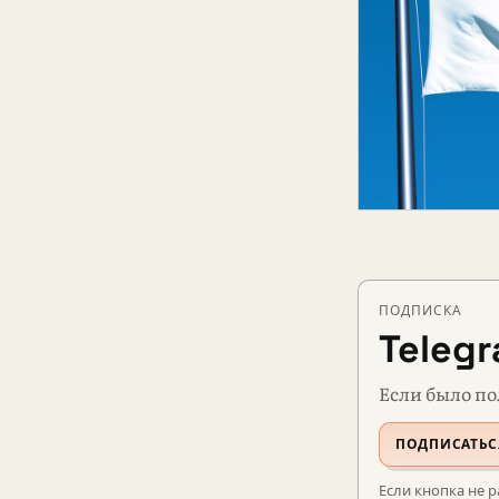
ПОДПИСКА
Teleg
Если было по
ПОДПИСАТЬС
Если кнопка не р