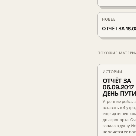
НОВЕЕ
ОТЧЁТ ЗА 18.0
ПОХОЖИЕ МАТЕР
ИСТОРИИ
ОТЧЁТ ЗА
06.09.2017
ДЕНЬ ПУТИ
Утренние рейсы 
вставать в 4 утра
еще идти пешком
до аэропорта. О
запала в душу Ис
не хочется ее по