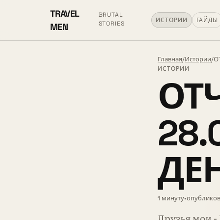
TRAVEL
BRUTAL
ИСТОРИИ
ГАЙДЫ
STORIES
MEN
Главная
/
Истории
/
О
ИСТОРИИ
ОТЧ
28.
ДЕ
1 минуту
•
опубликов
Друзья мои -