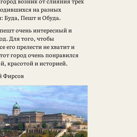
 город возник от слияния трех
ходившихся на разных
: Буда, Пешт и Обуда.
апешт очень интересный и
од. Для того, чтобы
се его прелести не хватит и
этот город очень понравился
й, красотой и историей.
й Фирсов