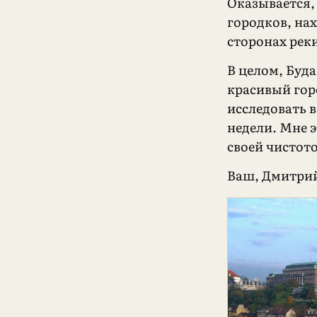
Оказывается,
городков, на
сторонах реки
В целом, Буд
красивый гор
исследовать в
недели. Мне 
своей чистото
Ваш, Дмитри