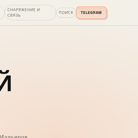
СНАРЯЖЕНИЕ И
ПОИСК
TELEGRAM
СВЯЗЬ
-Й
 Мадьяров